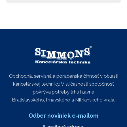
Obchodná, servisná a poradenská činnosť v oblasti
kancelárskej techniky. V súčasnosti spoločnosť
pokrýva potreby trhu hlavne
Bratislavského,Trnavského a Nitrianskeho kraja.
Odber noviniek e-mailom
E-mailová adresa: