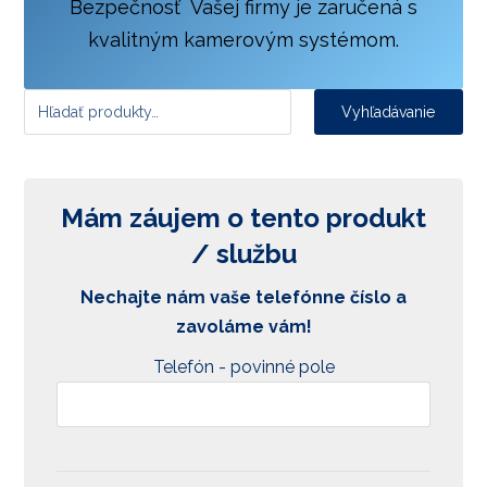
Bezpečnosť Vašej firmy je zaručená s
kvalitným kamerovým systémom.
Vyhľadávanie
Mám záujem o tento produkt
/ službu
Nechajte nám vaše telefónne číslo a
zavoláme vám!
Telefón - povinné pole