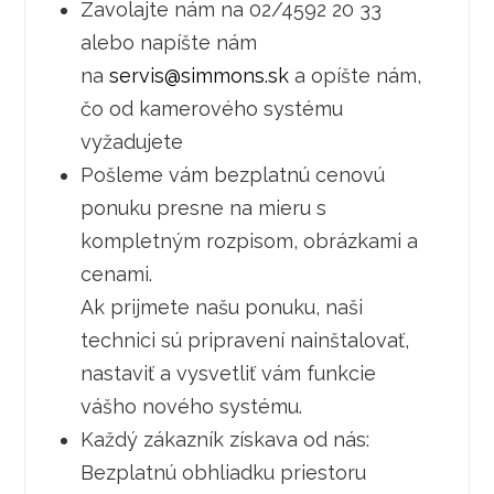
Zavolajte nám na 02/4592 20 33
alebo napíšte nám
na
servis@simmons.sk
a opíšte nám,
čo od kamerového systému
vyžadujete
Pošleme vám bezplatnú cenovú
ponuku presne na mieru s
kompletným rozpisom, obrázkami a
cenami.
Ak prijmete našu ponuku, naši
technici sú pripravení nainštalovať,
nastaviť a vysvetliť vám funkcie
vášho nového systému.
Každý zákazník získava od nás:
Bezplatnú obhliadku priestoru