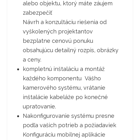
alebo objektu, ktorý máte záujem
zabezpečiť
Návrh a konzultáciu riešenia od
vyškolených projektantov
bezplatne cenovú ponuku
obsahujúcu detailný rozpis, obrázky
a ceny.
kompletnú inštaláciu a montáž
každého komponentu Vášho
kamerového systému, vrátanie
inštalácie kabeláže po konečné
upratovanie.
Nakonfigurovanie systému presne
podľa vašich potrieb a požiadaviek
Konfiguráciu mobilnej aplikácie