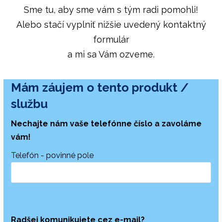
Sme tu, aby sme vám s tým radi pomohli!
Alebo stačí vyplniť nižšie uvedený kontaktný
formulár
a mi sa Vám ozveme.
Mám záujem o tento produkt /
službu
Nechajte nám vaše telefónne číslo a zavoláme
vám!
Telefón - povinné pole
Radšej komunikujete
cez e-mail?