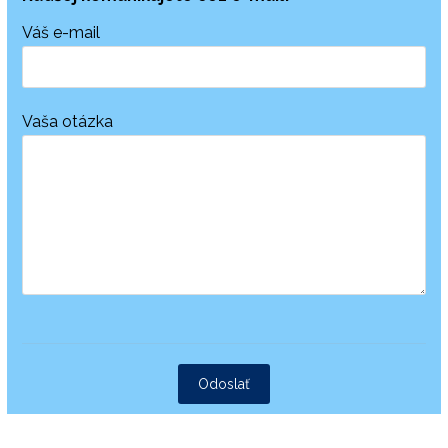
Váš e-mail
Vaša otázka
Odoslať