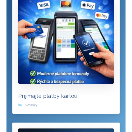
Prijímajte platby kartou
Novinky