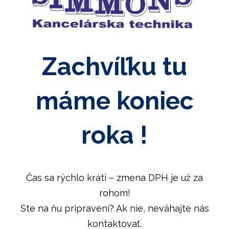
Zachvíľku tu
máme koniec
roka !
Čas sa rýchlo kráti – zmena DPH je už za
rohom!
Ste na ňu pripravení? Ak nie, neváhajte nás
kontaktovať.