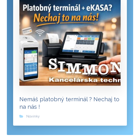
Nemáš platobný terminál ? Nechaj to
na nás !
Novinky