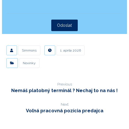
Odoslať
Simmons
1. apríla 2026
Novinky
Previous
Nemáš platobný terminál ? Nechaj to na nás !
Next
Voľná pracovná pozícia predajca