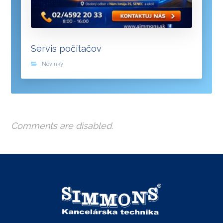
Servis počítačov
Novinky
Comments are disabled.