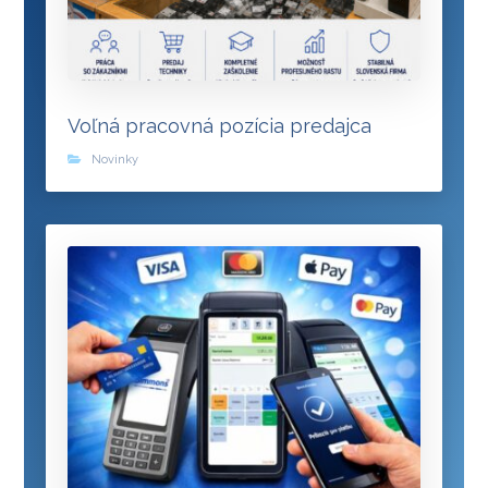
Voľná pracovná pozícia predajca
Novinky