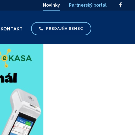
Novinky
Partnerský portál
KONTAKT
PREDAJŇA SENEC