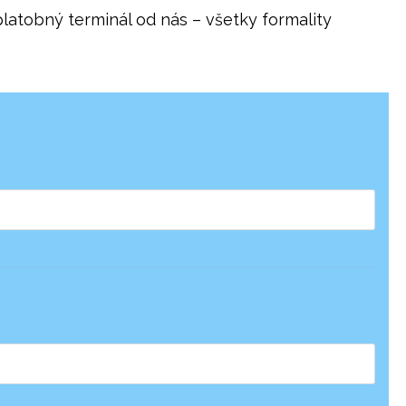
atobný terminál od nás – všetky formality