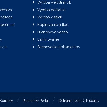
Výroba webstránok
ušenstva
Výroba pečiatok
počítača
Výroba vizitiek
zpečnosť
Kopírovanie a tlač
Hrebeňová väzba
v
Laminovanie
ov a
Skenovanie dokumentov
Kontakty
Partnerský Portál
Ochrana osobných údajov