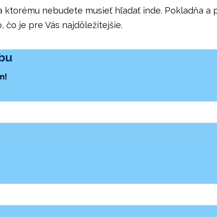
ktorému nebudete musieť hľadať inde. Pokladňa a pl
 čo je pre Vás najdôležitejšie.
bu
m!