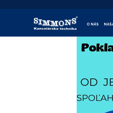
O NÁS
NAŠ