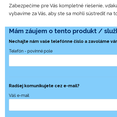
Zabezpečíme pre Vás kompletné riešenie, vďaka 
vybavíme za Vás, aby ste sa mohli sústrediť na to,
Mám záujem o tento produkt / služ
Nechajte nám vaše telefónne číslo a zavoláme vá
Telefón - povinné pole
Radšej komunikujete
cez e-mail?
Váš e-mail