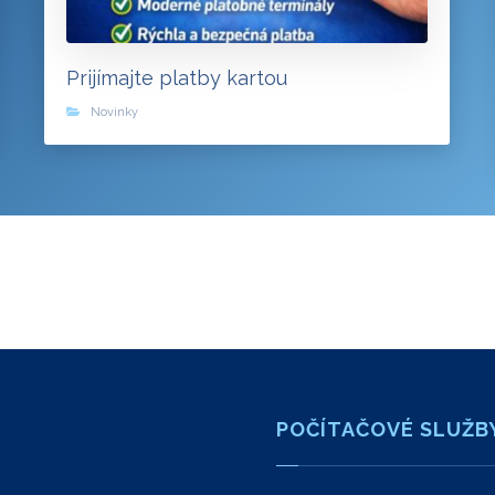
Prijímajte platby kartou
Novinky
POČÍTAČOVÉ SLUŽB