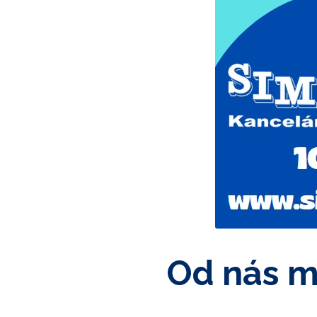
Od nás m