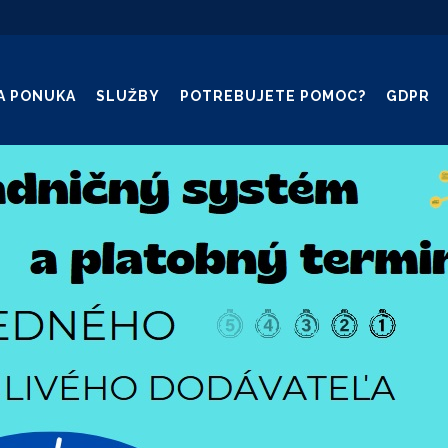
A PONUKA
SLUŽBY
POTREBUJETE POMOC?
GDPR