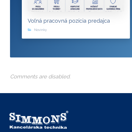
Voľná pracovná pozícia predajca
Novinky
Comments are disabled.