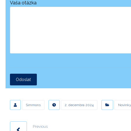
Vaša otázka
Odoslať
Simmons
2. decembra 2024
Novink
Previous