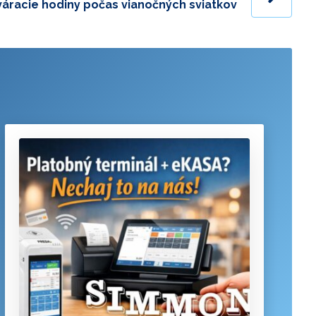
váracie hodiny počas vianočných sviatkov