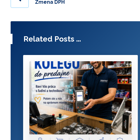
Zmena DPH
Related Posts ...