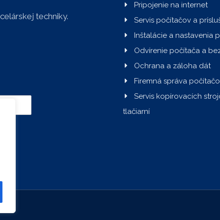
Pripojenie na internet
celárskej techniky.
Servis počítačov a prísl
Inštalácie a nastavenia 
Odvírenie počítača a be
Ochrana a záloha dát
Firemná správa počítačo
Servis kopírovacích stroj
tlačiarní